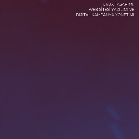
UI/UX TASARIMI,
WEB SİTESİ YAZILIMI VE
DİJİTAL KAMPANYA YÖNETİMİ